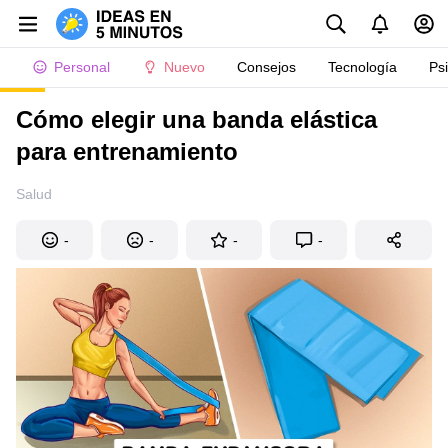
Personal
Nuevo
Consejos
Tecnología
Ps
Cómo elegir una banda elástica
para entrenamiento
Salud
-
-
-
-