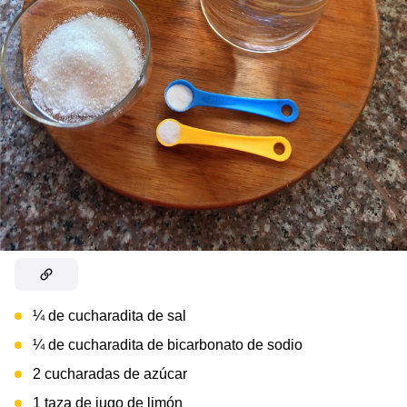
¼ de cucharadita de sal
¼ de cucharadita de bicarbonato de sodio
2 cucharadas de azúcar
1 taza de jugo de limón