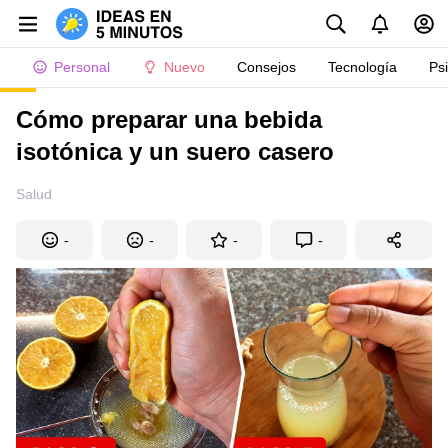
Personal
Nuevo
Consejos
Tecnología
Ps
Cómo preparar una bebida
isotónica y un suero casero
Salud
-
-
-
-