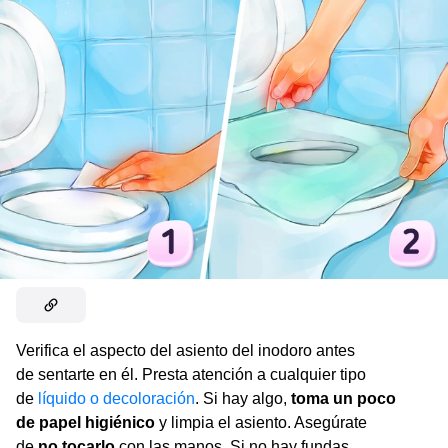
Verifica el aspecto del asiento del inodoro antes
de sentarte en él. Presta atención a cualquier tipo
de
líquido o decoloración
. Si hay algo,
toma un poco
de papel higiénico
y limpia el asiento. Asegúrate
de
no tocarlo
con las manos. Si no hay fundas