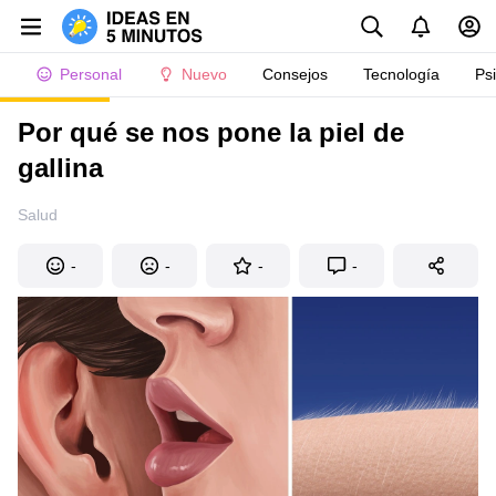
Personal
Nuevo
Consejos
Tecnología
Ps
Por qué se nos pone la piel de
gallina
Salud
-
-
-
-