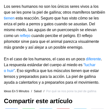
Los seres humanos no son los únicos seres vivos a los
que se les pone la piel de gallina; otros mamíferos también
tienen
esta reacción. Seguro que has visto cómo se les
eriza el pelo a perros y gatos cuando se asustan. Del
mismo modo, las agujas de un puercoespín se elevan
como un
reflejo
cuando percibe el peligro. El reflejo
pilomotor sirve para que el animal parezca visualmente
más grande y así alejar a un posible enemigo.
En el caso de los humanos, el caso es un poco
diferente
.
La respuesta estándar del cuerpo al miedo es
“luchar
o huir”
. Eso significa que tus músculos tienen que estar
tensos y preparados para la acción. La piel de gallina
ayuda a calentarlos y a prepararlos para el movimiento.
Ideas En 5 Minutos
/
Salud
/
Por qué se nos pone la piel de gallina
Compartir este artículo