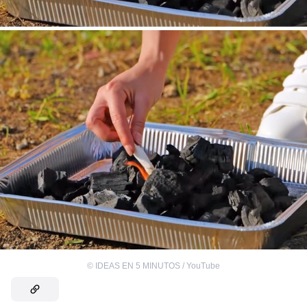
©
IDEAS EN 5 MINUTOS / YouTube