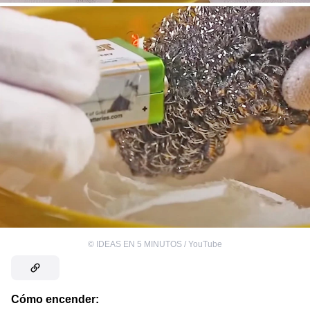
©
IDEAS EN 5 MINUTOS / YouTube
Cómo encender: