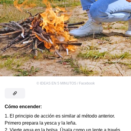
©
IDEAS EN 5 MINUTOS / Facebook
Cómo encender:
El principio de acción es similar al método anterior.
Primero prepara la yesca y la leña.
Vierte agua en la bolsa. Úsala como un lente a través