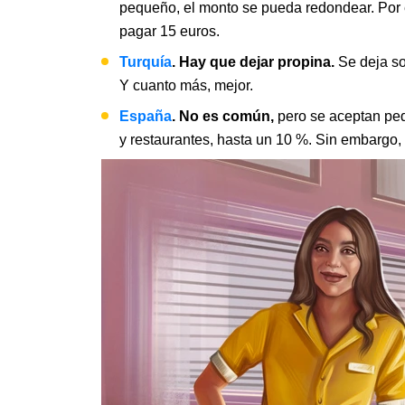
pequeño, el monto se pueda redondear. Por
pagar 15 euros.
Turquía
. Hay que dejar propina.
Se deja so
Y cuanto más, mejor.
España
. No es común,
pero se aceptan pe
y restaurantes, hasta un 10 %. Sin embargo, 