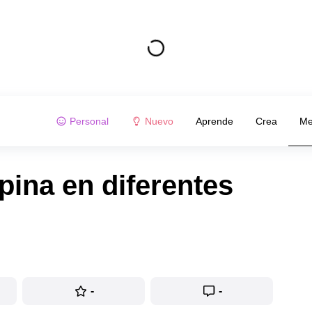
Personal
Nuevo
Aprende
Crea
Me
ina en diferentes
-
-