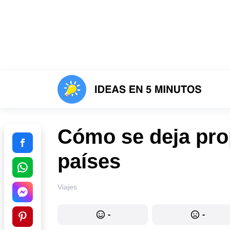
Cómo se deja prop
países
Viajes
-
-