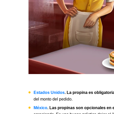
Estados Unidos
. La propina es obligatori
del monto del pedido.
México
. Las propinas son opcionales en 