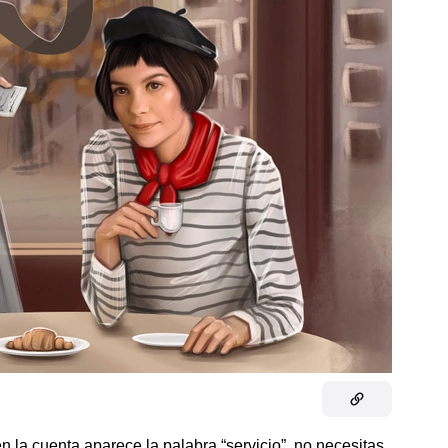
en la cuenta aparece la palabra “servicio”, no necesitas