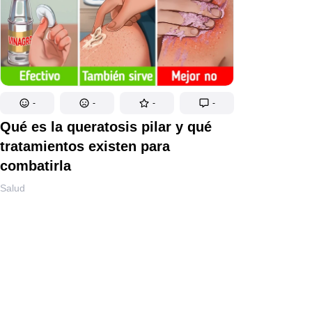
-
-
-
-
Qué es la queratosis pilar y qué
tratamientos existen para
combatirla
Salud