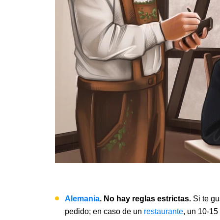
Alemania
. No hay reglas estrictas.
Si te g
pedido; en caso de un
restaurante
, un 10-15