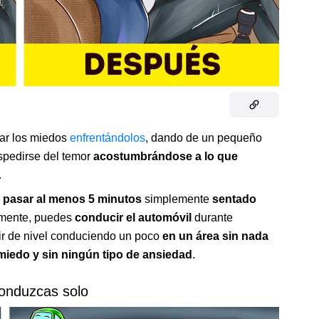
rar los miedos
enfrentándolos
, dando de un pequeño
espedirse del temor
acostumbrándose a lo que
.
s
pasar al menos 5 minutos
simplemente
sentado
almente, puedes
conducir el automóvil
durante
ir de nivel conduciendo un poco
en un área sin nada
miedo y sin ningún tipo de ansiedad
.
onduzcas solo