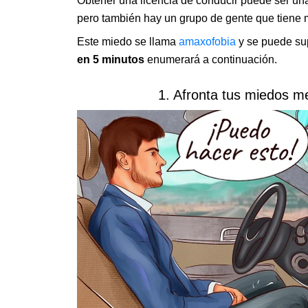
Obtener una licencia de conducir puede ser u
pero también hay un grupo de gente que tiene mi
Este miedo se llama
amaxofobia
y se puede su
en 5 minutos
enumerará a continuación.
1. Afronta tus miedos me