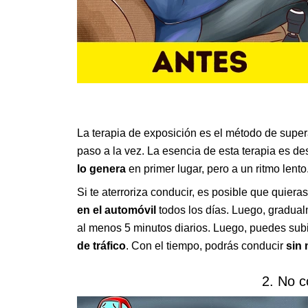
La terapia de exposición es el método de supe
paso a la vez. La esencia de esta terapia es d
lo genera
en primer lugar, pero a un ritmo lento
Si te aterroriza conducir, es posible que quiera
en el automóvil
todos los días. Luego, gradu
al menos 5 minutos diarios. Luego, puedes sub
de tráfico
. Con el tiempo, podrás conducir
sin 
2. No c