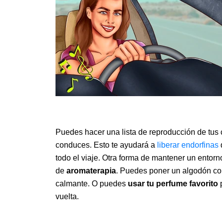
Puedes hacer una lista de reproducción de tus c
conduces. Esto te ayudará a
liberar endorfinas
todo el viaje. Otra forma de mantener un entor
de
aromaterapia
. Puedes poner un algodón c
calmante. O puedes
usar tu perfume favorito
p
vuelta.