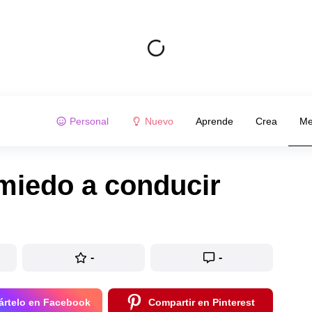
Personal
Nuevo
Aprende
Crea
Me
miedo a conducir
-
-
rtelo en Facebook
Compartir en Pinterest