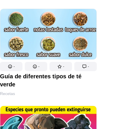
-
-
-
-
Guía de diferentes tipos de té
verde
Recetas