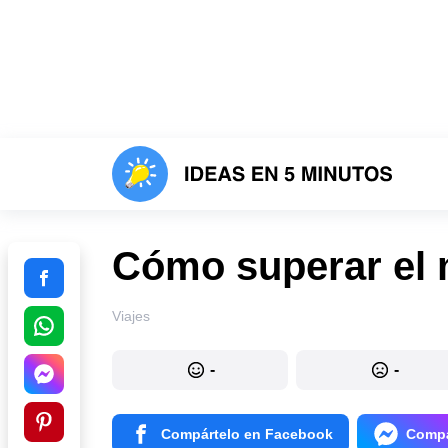
Cómo superar el 
Viajes
-
-
Compártelo en Facebook
Compá