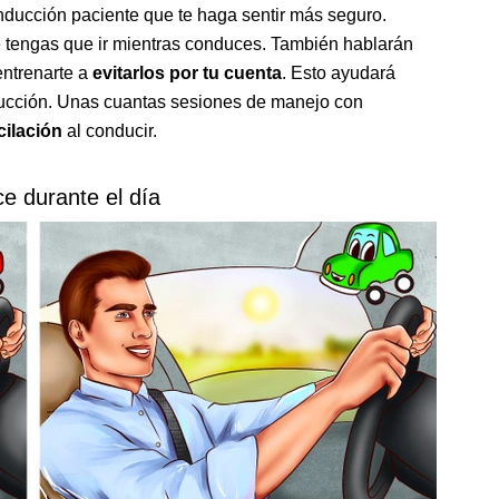
nducción paciente que te haga sentir más seguro.
 tengas que ir mientras conduces. También hablarán
ntrenarte a
evitarlos por tu cuenta
. Esto ayudará
ucción. Unas cuantas sesiones de manejo con
cilación
al conducir.
e durante el día