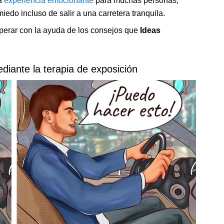
na
experiencia emocionante
para muchas personas,
edo incluso de salir a una carretera tranquila.
perar con la ayuda de los consejos que
Ideas
diante la terapia de exposición