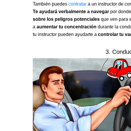
También puedes
contratar
a un instructor de co
Te ayudará verbalmente a navegar
por donde
sobre los peligros potenciales
que ven para e
a
aumentar tu concentración
durante la cond
tu instructor pueden ayudarte a
controlar tu va
3. Conduc