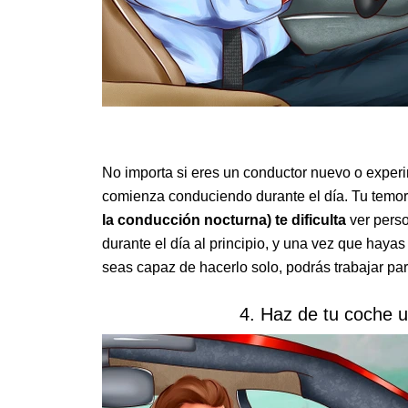
No importa si eres un conductor nuevo o exper
comienza conduciendo durante el día. Tu temo
la conducción nocturna) te dificulta
ver perso
durante el día al principio, y una vez que hay
seas capaz de hacerlo solo, podrás trabajar pa
4. Haz de tu coche u