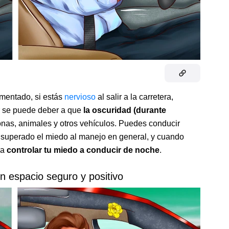
imentado, si estás
nervioso
al salir a la carretera,
r se puede deber a que
la oscuridad (durante
nas, animales y otros vehículos. Puedes conducir
as superado el miedo al manejo en general, y cuando
ra
controlar tu miedo a conducir de noche
.
n espacio seguro y positivo