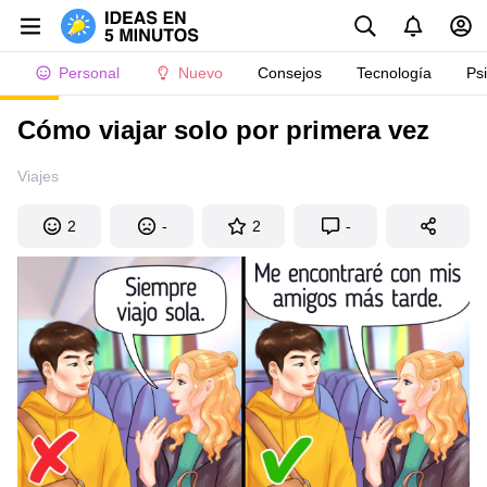
Personal
Nuevo
Consejos
Tecnología
Ps
Cómo viajar solo por primera vez
Viajes
2
-
2
-