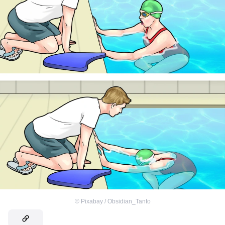
©
Pixabay / Obsidian_Tanto