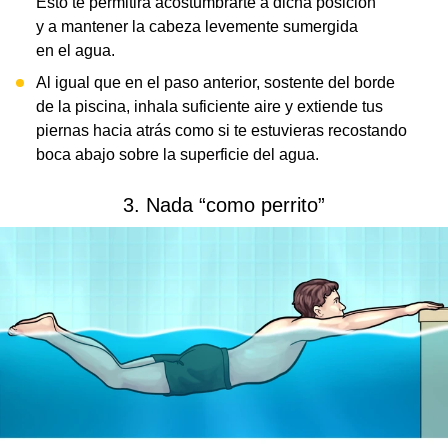
Esto te permitirá acostumbrarte a dicha posición
y a mantener la cabeza levemente sumergida
en el agua.
Al igual que en el paso anterior, sostente del borde
de la piscina, inhala suficiente aire y extiende tus
piernas hacia atrás como si te estuvieras recostando
boca abajo sobre la superficie del agua.
3. Nada “como perrito”