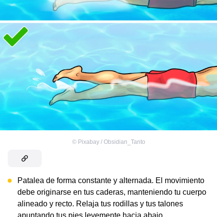
©
Pixabay / Obsidian_Tanto
Patalea de forma constante y alternada. El movimiento
debe originarse en tus caderas, manteniendo tu cuerpo
alineado y recto. Relaja tus rodillas y tus talones
apuntando tus pies levemente hacia abajo.