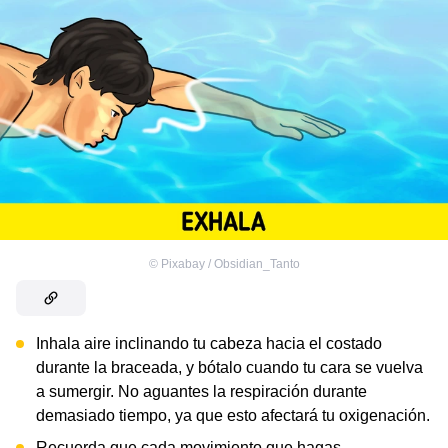
©
Pixabay / Obsidian_Tanto
Inhala aire inclinando tu cabeza hacia el costado
durante la braceada, y bótalo cuando tu cara se vuelva
a sumergir. No aguantes la respiración durante
demasiado tiempo, ya que esto afectará tu oxigenación.
Recuerda que cada movimiento que hagas