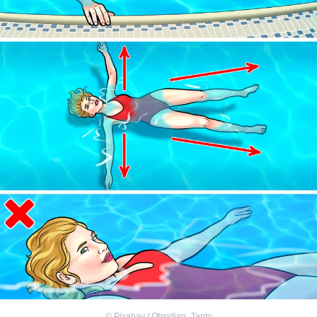
©
Pixabay / Obsidian_Tanto