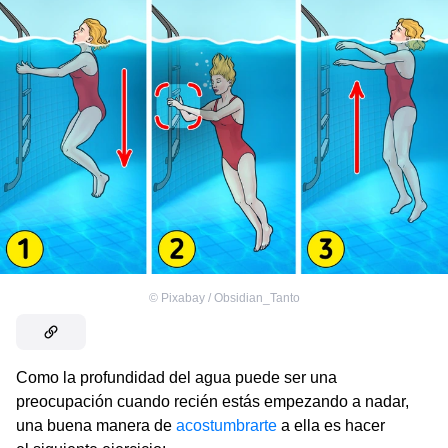
©
Pixabay / Obsidian_Tanto
Como la profundidad del agua puede ser una
preocupación cuando recién estás empezando a nadar,
una buena manera de
acostumbrarte
a ella es hacer