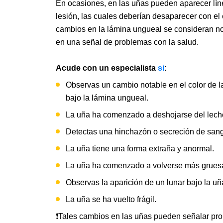
En ocasiones, en las uñas pueden aparecer l
lesión, las cuales deberían desaparecer con el 
cambios en la lámina ungueal se consideran n
en una señal de problemas con la salud.
Acude con un especialista
si
:
Observas un cambio notable en el color de la
bajo la lámina ungueal.
La uña ha comenzado a deshojarse del lech
Detectas una hinchazón o secreción de sang
La uña tiene una forma extraña y anormal.
La uña ha comenzado a volverse más gruesa 
Observas la aparición de un lunar bajo la uñ
La uña se ha vuelto frágil.
❗Tales cambios en las uñas pueden señalar pro