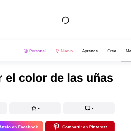
Personal
Nuevo
Aprende
Crea
Me
 el color de las uñas
-
-
rtelo en Facebook
Compartir en Pinterest