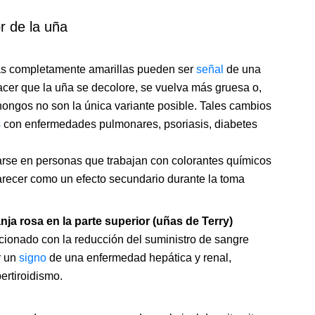
r de la uña
as completamente amarillas pueden ser
señal
de una
cer que la uña se decolore, se vuelva más gruesa o,
s hongos no son la única variante posible. Tales cambios
s
con enfermedades pulmonares, psoriasis, diabetes
rse en personas que trabajan con colorantes químicos
parecer como un efecto secundario durante la toma
nja rosa en la parte superior (uñas de Terry)
acionado con la reducción del suministro de sangre
r un
signo
de una enfermedad hepática y renal,
ertiroidismo.