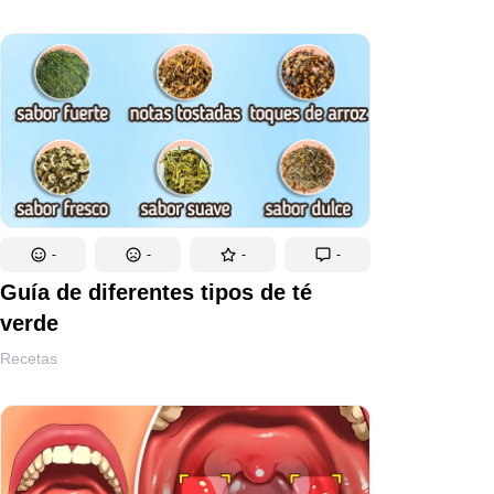
-
-
-
-
Guía de diferentes tipos de té
verde
Recetas