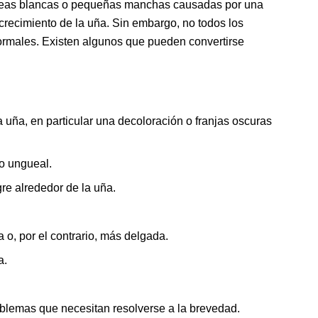
íneas blancas o pequeñas manchas causadas por una
crecimiento de la uña. Sin embargo, no todos los
ormales. Existen algunos que pueden convertirse
 uña, en particular una decoloración o franjas oscuras
o ungueal.
re alrededor de la uña.
o, por el contrario, más delgada.
a.
blemas que necesitan resolverse a la brevedad.