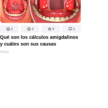
2
2
5
1
Qué son los cálculos amigdalinos
y cuáles son sus causas
Salud