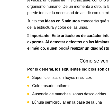
A veces, un detalle tan insignificante, como lo
organismo humano. De un momento a otro, la lá
puede indicar la necesidad de acudir con un m
Junto con
Ideas en 5 minutos
conocerás qué s
de la estructura y color de las uñas.
❗ Importante: Este artículo es de carácter i
expertos. Al detectar defectos en las lámin
el médico, quien podrá realizar un diagnósti
Cómo se ven 
Por lo general, los siguientes indicios son 
Superficie lisa, sin hoyos ni surcos
Color rosado uniforme
Ausencia de manchas, zonas descoloridas
Lúnula semicircular en la base de la uña