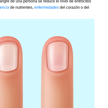
sangre de una persona se reduce el nivel de eritrocitos
iencia
de nutrientes,
enfermedades
del corazón o del