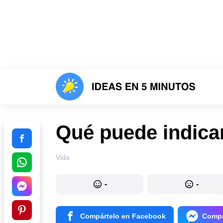
Qué puede indicar
Vida
-
-
Compártelo en Facebook
Compá