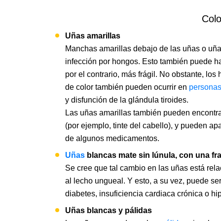
Colo
Uñas amarillas
Manchas amarillas debajo de las uñas o uñ
infección por hongos. Esto también puede ha
por el contrario, más frágil. No obstante, lo
de color también pueden ocurrir en
persona
y disfunción de la glándula tiroides.
Las uñas amarillas también pueden encontra
(por ejemplo, tinte del cabello), y pueden a
de algunos medicamentos.
Uñas
blancas mate sin lúnula, con una fra
Se cree que tal cambio en las uñas está rel
al lecho ungueal. Y esto, a su vez, puede se
diabetes, insuficiencia cardiaca crónica o hip
Uñas blancas y pálidas