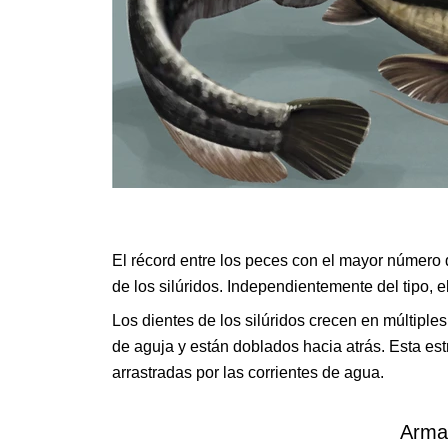
El récord entre los peces con el mayor número d
de los silúridos. Independientemente del tipo,
Los dientes de los silúridos crecen en múltiples 
de aguja y están doblados hacia atrás. Esta estr
arrastradas por las corrientes de agua.
Armad