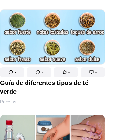
-
-
-
-
Guía de diferentes tipos de té
verde
Recetas