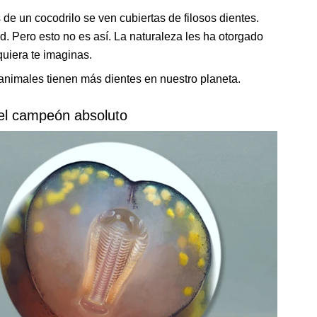
 de un cocodrilo se ven cubiertas de filosos dientes.
rd. Pero esto no es así. La naturaleza les ha otorgado
uiera te imaginas.
animales tienen más dientes en nuestro planeta.
 el campeón absoluto