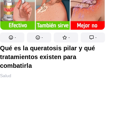
-
-
-
-
Qué es la queratosis pilar y qué
tratamientos existen para
combatirla
Salud