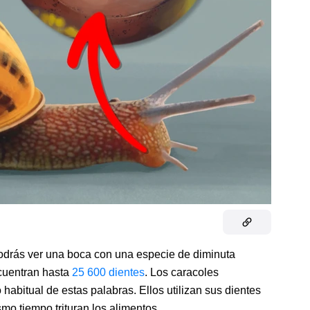
podrás ver una boca con una especie de diminuta
ncuentran hasta
25 600 dientes
. Los caracoles
 habitual de estas palabras. Ellos utilizan sus dientes
mo tiempo trituran los alimentos.