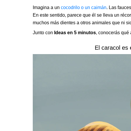
Imagina a un
cocodrilo o un caimán
. Las fauces
En este sentido, parece que él se lleva un réco
muchos más dientes a otros animales que ni siq
Junto con
Ideas en 5 minutos
, conocerás qué 
El caracol es