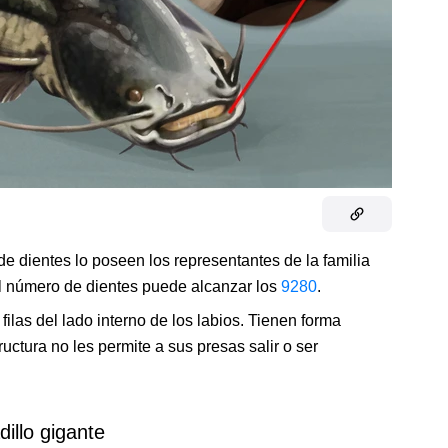
e dientes lo poseen los representantes de la familia
 el número de dientes puede alcanzar los
9280
.
filas del lado interno de los labios. Tienen forma
uctura no les permite a sus presas salir o ser
illo gigante