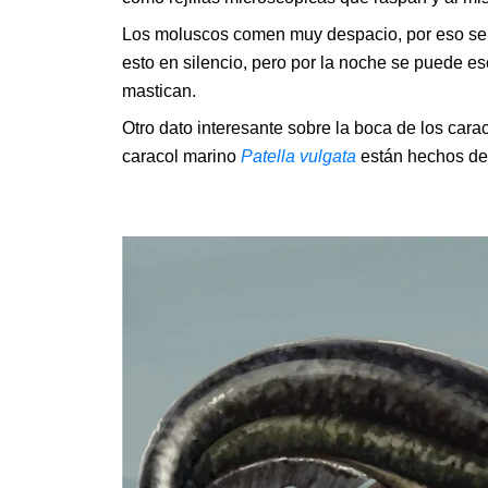
Los moluscos comen muy despacio, por eso se
esto en silencio, pero por la noche se puede e
mastican.
Otro dato interesante sobre la boca de los car
caracol marino
Patella vulgata
están hechos del