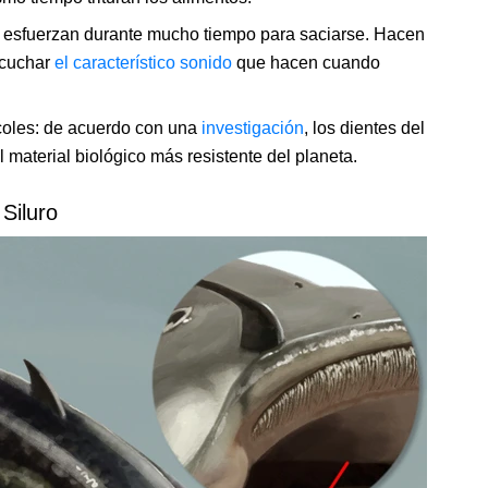
 esfuerzan durante mucho tiempo para saciarse. Hacen
scuchar
el característico sonido
que hacen cuando
acoles: de acuerdo con una
investigación
, los dientes del
 material biológico más resistente del planeta.
Siluro