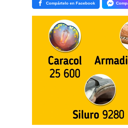
Compártelo en Facebook
Compá