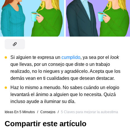
Si alguien te expresa un
cumplido
, ya sea por el
look
que llevas, por un consejo que diste o un trabajo
realizado, no lo niegues y agradécelo. Acepta que los
demás vean en ti cualidades que desean destacar.
Haz lo mismo a menudo. No sabes cuándo un elogio
levantará el ánimo a alguien que lo necesita. Quizá
incluso ayude a iluminar su día.
Ideas En 5 Minutos
/
Consejos
/
5 Claves para mejorar la autoestima
Compartir este artículo