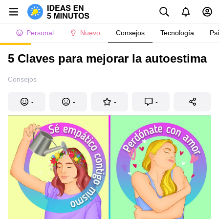
Personal
Nuevo
Consejos
Tecnología
Ps
5 Claves para mejorar la autoestima
Consejos
-
-
-
-