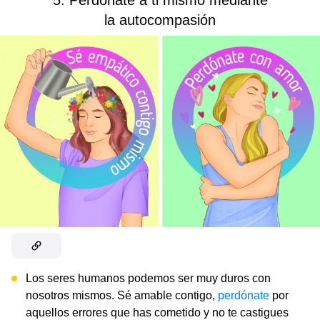
5. Perdónate a ti mismo mediante
la autocompasión
Los seres humanos podemos ser muy duros con
nosotros mismos. Sé amable contigo,
perdónate
por
aquellos errores que has cometido y no te castigues