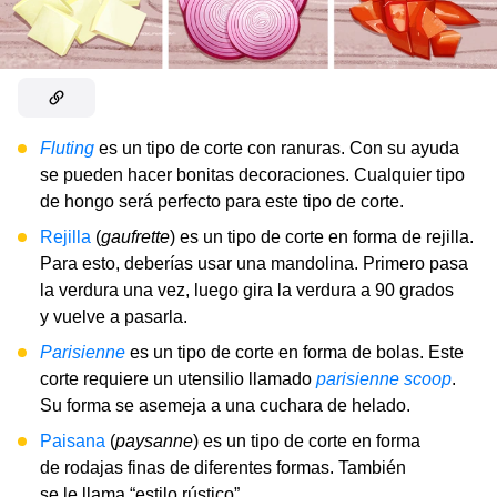
Fluting
es un tipo de corte con ranuras. Con su ayuda
se pueden hacer bonitas decoraciones. Cualquier tipo
de hongo será perfecto para este tipo de corte.
Rejilla
(
gaufrette
) es un tipo de corte en forma de rejilla.
Para esto, deberías usar una mandolina. Primero pasa
la verdura una vez, luego gira la verdura a 90 grados
y vuelve a pasarla.
Parisienne
es un tipo de corte en forma de bolas. Este
corte requiere un utensilio llamado
parisienne scoop
.
Su forma se asemeja a una cuchara de helado.
Paisana
(
paysanne
) es un tipo de corte en forma
de rodajas finas de diferentes formas. También
se le llama “estilo rústico”.