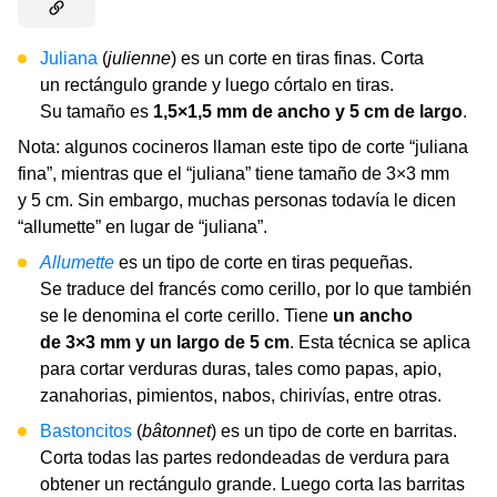
Juliana
(
julienne
) es un corte en tiras finas. Corta
un rectángulo grande y luego córtalo en tiras.
Su tamaño es
1,5×1,5 mm de ancho y 5 cm de largo
.
Nota: algunos cocineros llaman este tipo de corte “juliana
fina”, mientras que el “juliana” tiene tamaño de 3×3 mm
y 5 cm. Sin embargo, muchas personas todavía le dicen
“allumette” en lugar de “juliana”.
Allumette
es un tipo de corte en tiras pequeñas.
Se traduce del francés como cerillo, por lo que también
se le denomina el corte cerillo. Tiene
un ancho
de 3×3 mm y un largo de 5 cm
. Esta técnica se aplica
para cortar verduras duras, tales como papas, apio,
zanahorias, pimientos, nabos, chirivías, entre otras.
Bastoncitos
(
bâtonnet
) es un tipo de corte en barritas.
Corta todas las partes redondeadas de verdura para
obtener un rectángulo grande. Luego corta las barritas