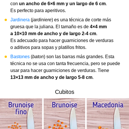
con
un ancho de 6×6 mm y un largo de 6 cm
.
Es perfecto para aperitivos.
Jardinera
(
jardiniere
) es una técnica de corte más
gruesa que la juliana. El tamaño es de
4×4 mm
a 10×10 mm de ancho y de largo 2-4 cm
.
Es adecuado para hacer guarniciones de verduras
o aditivos para sopas y platillos fritos.
Bastones
(
baton
) son las barras más grandes. Esta
técnica no se usa con tanta frecuencia, pero se puede
usar para hacer guarniciones de verduras. Tiene
13×13 mm de ancho y de largo 5-8 cm
.
Cubitos