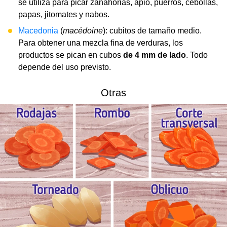
se utiliza para picar zanahorias, apio, puerros, cebollas,
papas, jitomates y nabos.
Macedonia
(
macédoine
): cubitos de tamaño medio.
Para obtener una mezcla fina de verduras, los
productos se pican en cubos
de 4 mm de lado
. Todo
depende del uso previsto.
Otras