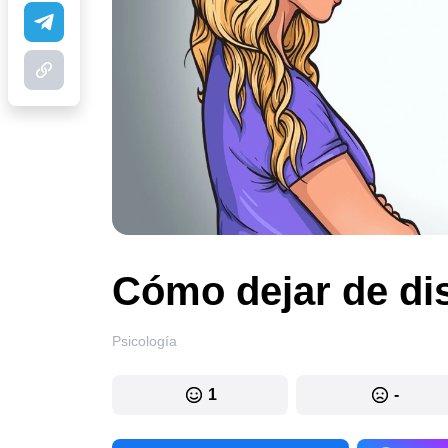
Cómo dejar de dis
Psicología
1
-