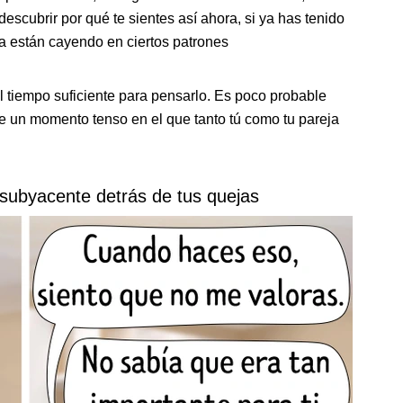
 descubrir por qué te sientes así ahora, si ya has tenido
reja están cayendo en ciertos patrones
 el tiempo suficiente para pensarlo. Es poco probable
e un momento tenso en el que tanto tú como tu pareja
 subyacente detrás de tus quejas