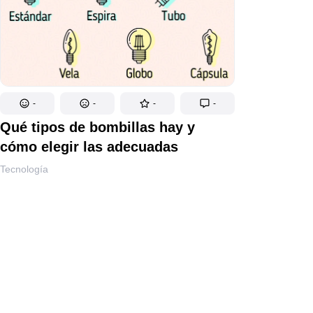
-
-
-
-
Qué tipos de bombillas hay y
cómo elegir las adecuadas
Tecnología