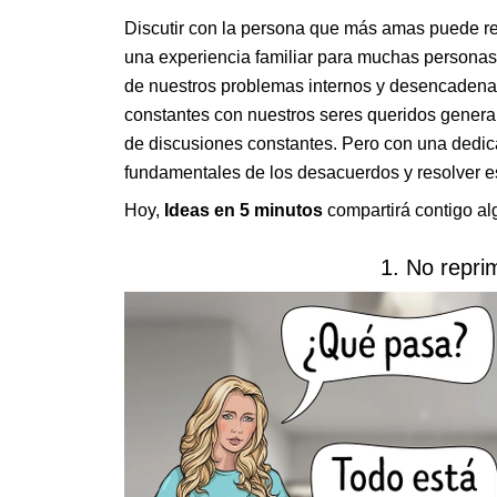
Discutir con la persona que más amas puede re
una experiencia familiar para muchas personas
de nuestros problemas internos y desencadenar
constantes con nuestros seres queridos generan 
de discusiones constantes. Pero con una dedi
fundamentales de los desacuerdos y resolver es
Hoy,
Ideas en 5 minutos
compartirá contigo al
1. No repri