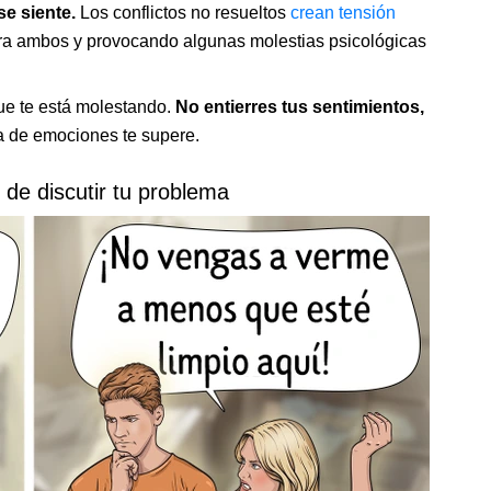
se siente.
Los conflictos no resueltos
crean tensión
ara ambos y provocando algunas molestias psicológicas
ue te está molestando.
No entierres tus sentimientos,
a de emociones te supere.
 de discutir tu problema