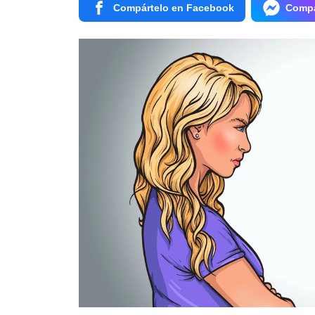
Compártelo en Facebook
Compá