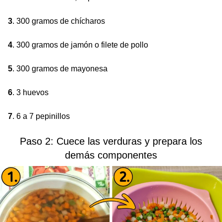
3
. 300 gramos de chícharos
4
. 300 gramos de jamón o filete de pollo
5
. 300 gramos de mayonesa
6
. 3 huevos
7
. 6 a 7 pepinillos
Paso 2: Cuece las verduras y prepara los
demás componentes