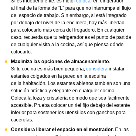
Si es independiente, es mejor
colocar
el refrigerador
al final de la forma de “L” para que no interrumpa el flujo
del espacio de trabajo. Sin embargo, si está integrado
por debajo del nivel de la encimera, hay más libertad
para colocarlo más cerca del fregadero. En cualquier
caso, recuerda que tu refrigerador es el punto de partida
de cualquier visita a la cocina, así que piensa dónde
colocarlo.
Maximiza las opciones de almacenamiento
.
Si tu cocina es más bien pequeña,
considera
instalar
estantes colgados en la pared en la esquina
de la habitación. Los estantes abiertos también son una
solución práctica y elegante en cualquier cocina.
Coloca la loza y cristalería de modo que sea fácilmente
accesible. Prueba colocar un riel fijo debajo del estante
inferior para sostener los utensilios con ganchos para
cacerolas.
Considera liberar el espacio en el mostrador
. En las