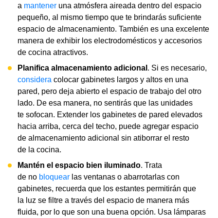
a
mantener
una atmósfera aireada dentro del espacio
pequeño, al mismo tiempo que te brindarás suficiente
espacio de almacenamiento. También es una excelente
manera de exhibir los electrodomésticos y accesorios
de cocina atractivos.
Planifica almacenamiento adicional
. Si es necesario,
considera
colocar gabinetes largos y altos en una
pared, pero deja abierto el espacio de trabajo del otro
lado. De esa manera, no sentirás que las unidades
te sofocan. Extender los gabinetes de pared elevados
hacia arriba, cerca del techo, puede agregar espacio
de almacenamiento adicional sin atiborrar el resto
de la cocina.
Mantén el espacio bien iluminado
. Trata
de no
bloquear
las ventanas o abarrotarlas con
gabinetes, recuerda que los estantes permitirán que
la luz se filtre a través del espacio de manera más
fluida, por lo que son una buena opción. Usa lámparas