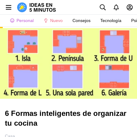
Personal
Nuevo
Consejos
Tecnología
Ps
6 Formas inteligentes de organizar
tu cocina
Casa