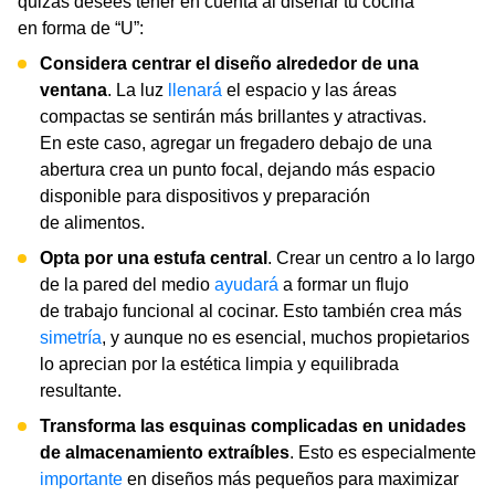
quizás desees tener en cuenta al diseñar tu cocina
en forma de “U”:
Considera centrar el diseño alrededor de una
ventana
. La luz
llenará
el espacio y las áreas
compactas se sentirán más brillantes y atractivas.
En este caso, agregar un fregadero debajo de una
abertura crea un punto focal, dejando más espacio
disponible para dispositivos y preparación
de alimentos.
Opta por una estufa central
. Crear un centro a lo largo
de la pared del medio
ayudará
a formar un flujo
de trabajo funcional al cocinar. Esto también crea más
simetría
, y aunque no es esencial, muchos propietarios
lo aprecian por la estética limpia y equilibrada
resultante.
Transforma las esquinas complicadas en unidades
de almacenamiento extraíbles
. Esto es especialmente
importante
en diseños más pequeños para maximizar