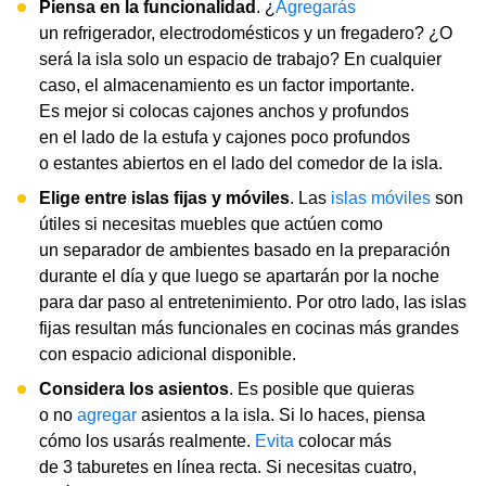
Piensa en la funcionalidad
. ¿
Agregarás
un refrigerador, electrodomésticos y un fregadero? ¿O
será la isla solo un espacio de trabajo? En cualquier
caso, el almacenamiento es un factor importante.
Es mejor si colocas cajones anchos y profundos
en el lado de la estufa y cajones poco profundos
o estantes abiertos en el lado del comedor de la isla.
Elige entre islas fijas y móviles
. Las
islas móviles
son
útiles si necesitas muebles que actúen como
un separador de ambientes basado en la preparación
durante el día y que luego se apartarán por la noche
para dar paso al entretenimiento. Por otro lado, las islas
fijas resultan más funcionales en cocinas más grandes
con espacio adicional disponible.
Considera los asientos
. Es posible que quieras
o no
agregar
asientos a la isla. Si lo haces, piensa
cómo los usarás realmente.
Evita
colocar más
de 3 taburetes en línea recta. Si necesitas cuatro,