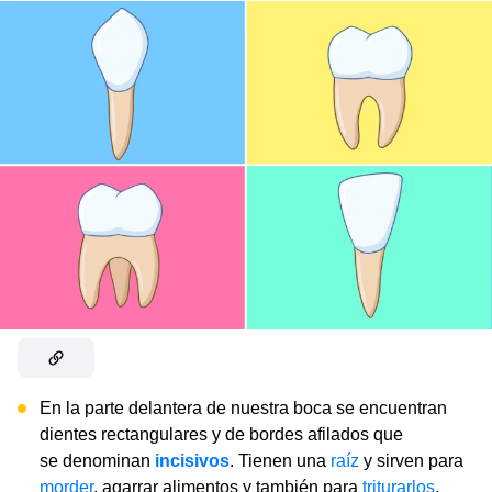
En la parte delantera de nuestra boca se encuentran
dientes rectangulares y de bordes afilados que
se denominan
incisivos
. Tienen una
raíz
y sirven para
morder
, agarrar alimentos y también para
triturarlos
.