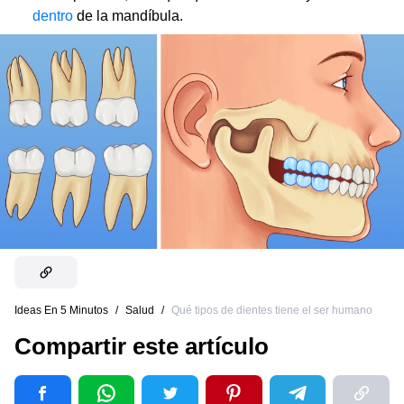
dentro
de la mandíbula.
Ideas En 5 Minutos
/
Salud
/
Qué tipos de dientes tiene el ser humano
Compartir este artículo