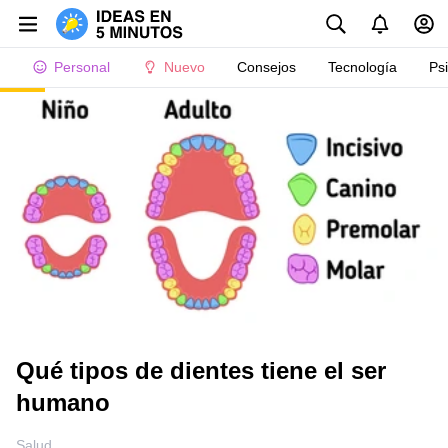
Personal
Nuevo
Consejos
Tecnología
Ps
Qué tipos de dientes tiene el ser
humano
Salud